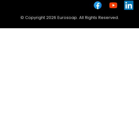
© Copyright 2026 Eurosoap. All Rights Reserved.