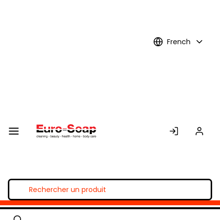
Skip to
Main
Content
French