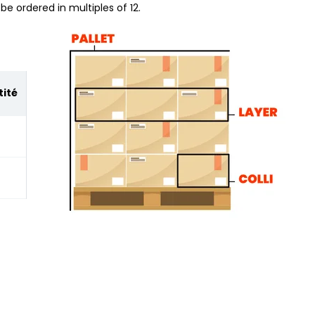
be ordered in multiples of 12.
ité