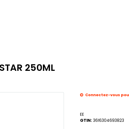
 STAR 250ML
Connectez-vous pour 
EE
GTIN:
3616304693823