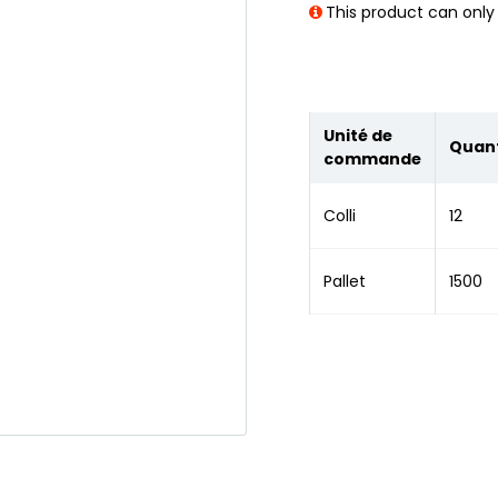
This product can only 
Unité de
Quant
commande
Colli
12
Pallet
1500